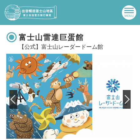
富士山雷達巨蛋館
【公式】富士山レーダードーム館