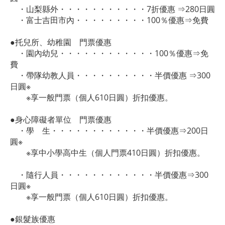
・山梨縣外・・・・・・・・・・・7折優惠 ⇒280日圓
・富士吉田市內・・・・・・・・・100％優惠⇒免費
●托兒所、幼稚園 門票優惠
・園內幼兒・・・・・・・・・・・・100％優惠⇒免
費
・帶隊幼教人員・・・・・・・・・・半價優惠 ⇒300
日圓※
※享一般門票（個人610日圓）折扣優惠。
●身心障礙者單位 門票優惠
・學 生・・・・・・・・・・・・半價優惠⇒200日
圓※
※享中小學高中生（個人門票410日圓）折扣優惠。
・隨行人員・・・・・・・・・・・・半價優惠⇒300
日圓※
※享一般門票（個人610日圓）折扣優惠。
●銀髮族優惠