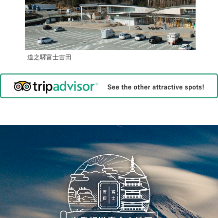
道之驛富士吉田
富士