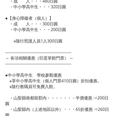
・成 人・・・480日圓
・中小學高中生・・・320日圓
●【身心障礙者（個人）】
・成 人・・・300日圓
・中小學高中生・・・200日圓
※隨行照護人員1人300日圓
---------------------------------------------------
～ 各項相關優惠（巨蛋單館門票） ～
---------------------------------------------------
●中小學高中生 學校參觀優惠
※享中小學高中生（個人門票410日圓）折扣優惠。
※隨行教職員可免費入館。
・山梨縣南都留郡內・・・・・・・半價優惠 ⇒200日
圓
・山梨縣內（上述地區以外）・・・65折優惠 ⇒260日
圓