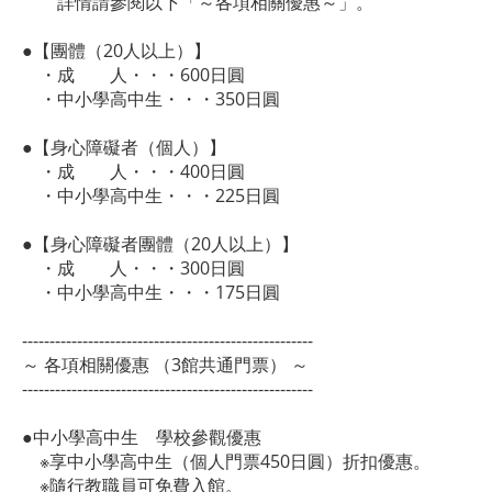
詳情請參閱以下「～各項相關優惠～」。
●【團體（20人以上）】
・成 人・・・600日圓
・中小學高中生・・・350日圓
●【身心障礙者（個人）】
・成 人・・・400日圓
・中小學高中生・・・225日圓
●【身心障礙者團體（20人以上）】
・成 人・・・300日圓
・中小學高中生・・・175日圓
-----------------------------------------------------
～ 各項相關優惠 （3館共通門票） ～
-----------------------------------------------------
●中小學高中生 學校參觀優惠
※享中小學高中生（個人門票450日圓）折扣優惠。
※隨行教職員可免費入館。