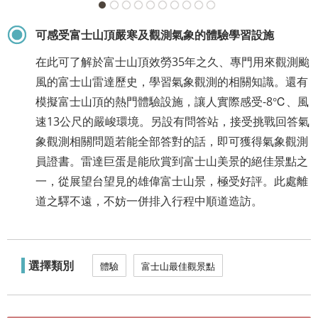
可感受富士山頂嚴寒及觀測氣象的體驗學習設施
在此可了解於富士山頂效勞35年之久、專門用來觀測颱
風的富士山雷達歷史，學習氣象觀測的相關知識。還有
模擬富士山頂的熱門體驗設施，讓人實際感受-8℃、風
速13公尺的嚴峻環境。另設有問答站，接受挑戰回答氣
象觀測相關問題若能全部答對的話，即可獲得氣象觀測
員證書。雷達巨蛋是能欣賞到富士山美景的絕佳景點之
一，從展望台望見的雄偉富士山景，極受好評。此處離
道之驛不遠，不妨一併排入行程中順道造訪。
選擇類別
體驗
富士山最佳觀景點