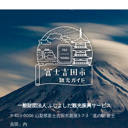
一般財団法人 ふじよしだ観光振興サービス
〒403-0006 山梨県富士吉田市新屋3-7-3「道の駅 富士
吉田」内