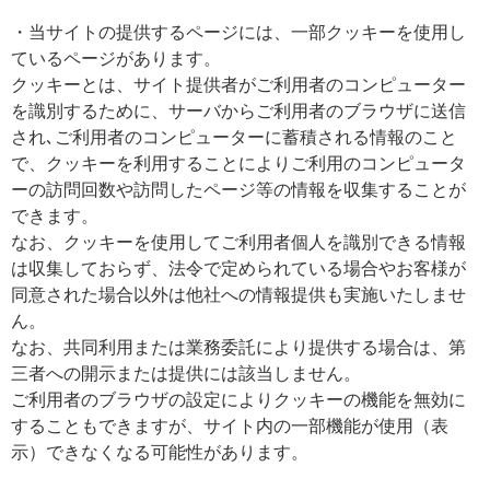
・当サイトの提供するページには、一部クッキーを使用し
ているページがあります。
クッキーとは、サイト提供者がご利用者のコンピューター
を識別するために、サーバからご利用者のブラウザに送信
され､ご利用者のコンピューターに蓄積される情報のこと
で、クッキーを利用することによりご利用のコンピュータ
ーの訪問回数や訪問したページ等の情報を収集することが
できます。
なお、クッキーを使用してご利用者個人を識別できる情報
は収集しておらず、法令で定められている場合やお客様が
同意された場合以外は他社への情報提供も実施いたしませ
ん。
なお、共同利用または業務委託により提供する場合は、第
三者への開示または提供には該当しません。
ご利用者のブラウザの設定によりクッキーの機能を無効に
することもできますが、サイト内の一部機能が使用（表
示）できなくなる可能性があります。