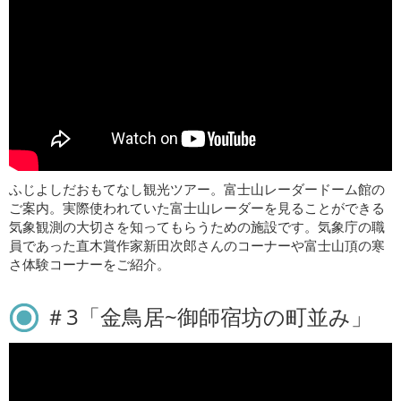
ふじよしだおもてなし観光ツアー。富士山レーダードーム館の
ご案内。実際使われていた富士山レーダーを見ることができる
気象観測の大切さを知ってもらうための施設です。気象庁の職
員であった直木賞作家新田次郎さんのコーナーや富士山頂の寒
さ体験コーナーをご紹介。
＃3「金鳥居~御師宿坊の町並み」