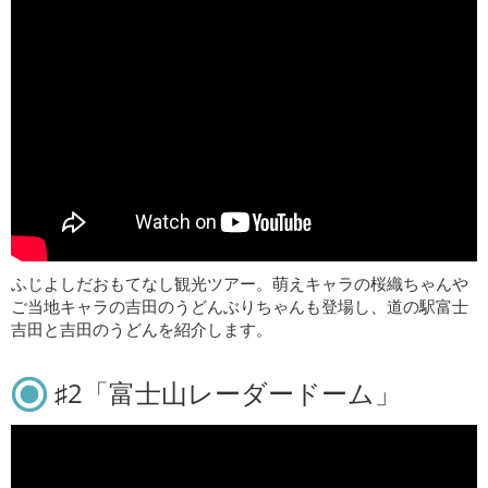
ふじよしだおもてなし観光ツアー。萌えキャラの桜織ちゃんや
ご当地キャラの吉田のうどんぶりちゃんも登場し、道の駅富士
吉田と吉田のうどんを紹介します。
♯2「富士山レーダードーム」