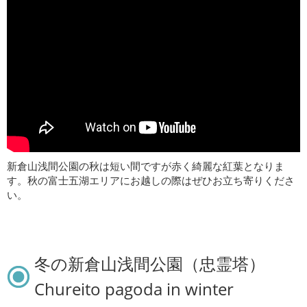
新倉山浅間公園の秋は短い間ですが赤く綺麗な紅葉となりま
す。秋の富士五湖エリアにお越しの際はぜひお立ち寄りくださ
い。
冬の新倉山浅間公園（忠霊塔）
Chureito pagoda in winter