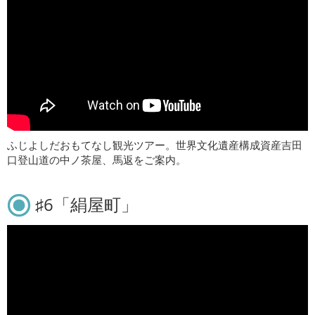
ふじよしだおもてなし観光ツアー。世界文化遺産構成資産吉田
口登山道の中ノ茶屋、馬返をご案内。
♯6「絹屋町」