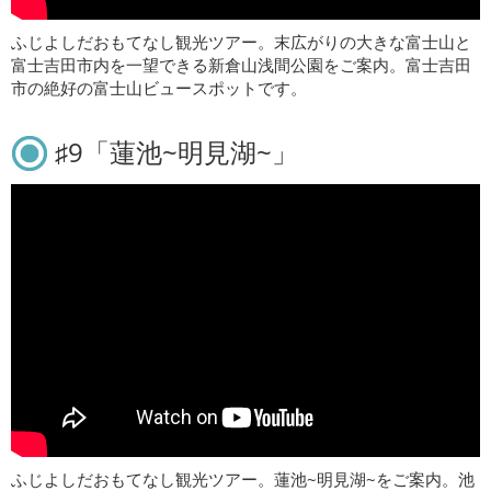
ふじよしだおもてなし観光ツアー。末広がりの大きな富士山と
富士吉田市内を一望できる新倉山浅間公園をご案内。富士吉田
市の絶好の富士山ビュースポットです。
♯9「蓮池~明見湖~」
ふじよしだおもてなし観光ツアー。蓮池~明見湖~をご案内。池