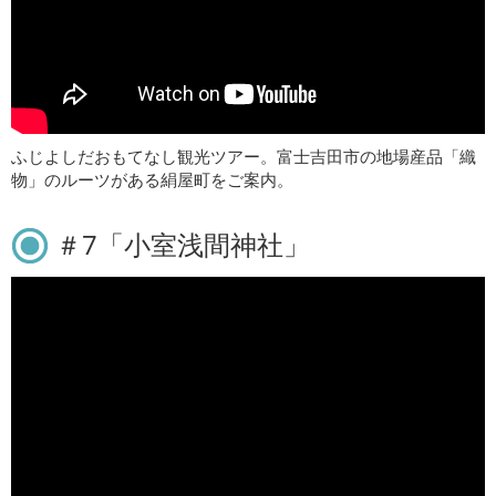
ふじよしだおもてなし観光ツアー。富士吉田市の地場産品「織
物」のルーツがある絹屋町をご案内。
＃7「小室浅間神社」