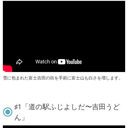
雪に包まれた富士吉田の街を手前に富士山も白さを増します。
♯1「道の駅ふじよしだ〜吉田うど
ん」