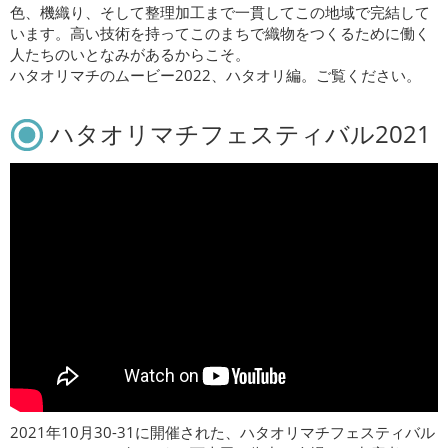
色、機織り、そして整理加工まで一貫してこの地域で完結して
います。高い技術を持ってこのまちで織物をつくるために働く
人たちのいとなみがあるからこそ。
ハタオリマチのムービー2022、ハタオリ編。ご覧ください。
ハタオリマチフェスティバル2021
2021年10月30-31に開催された、ハタオリマチフェスティバル