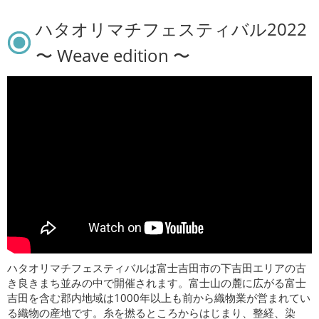
ハタオリマチフェスティバル2022
〜 Weave edition 〜
ハタオリマチフェスティバルは富士吉田市の下吉田エリアの古
き良きまち並みの中で開催されます。富士山の麓に広がる富士
吉田を含む郡内地域は1000年以上も前から織物業が営まれてい
る織物の産地です。糸を撚るところからはじまり、整経、染