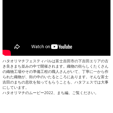
ハタオリマチフェスティバルは富士吉田市の下吉田エリアの古
き良きまち並みの中で開催されます。織物の街らしくたくさん
の織物工場やその準備工程の職人さんがいて、丁寧に一から作
られた織物が、街の中のいたるところにあります。そんな富士
吉田のまちの息吹を知ってもらうことも、ハタフェスでは大事
にしています。
ハタオリマチのムービー2022、まち編。ご覧ください。