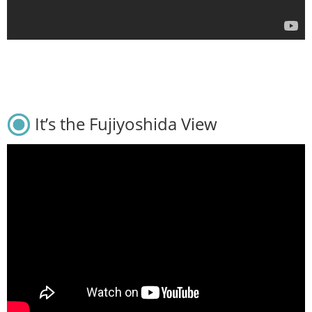
It’s the Fujiyoshida View