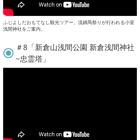
ふじよしだおもてなし観光ツアー。流鏑馬祭りが行われる小室
浅間神社をご案内。
＃8「新倉山浅間公園 新倉浅間神社
~忠霊塔」