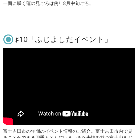
一面に咲く蓮の見ごろは例年8月中旬ごろ。
♯10「ふじよしだイベント」
富士吉田市の年間のイベント情報のご紹介。富士吉田市内で見
ることができる四季とともにいろいろな表情を持つ富士山をお