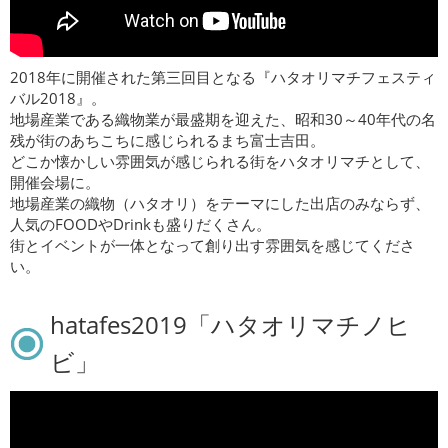
2018年に開催された第三回目となる『ハタオリマチフェスティ
バル2018』。
地場産業である織物業が最盛期を迎えた、昭和30～40年代の名
残が街のあちこちに感じられるまち富士吉田。
どこか懐かしい雰囲気が感じられる街をハタオリマチとして、
開催会場に。
地場産業の織物（ハタオリ）をテーマにした出店のみならず、
人気のFOODやDrinkも盛りだくさん。
街とイベントが一体となって創り出す雰囲気を感じてくださ
い。
hatafes2019「ハタオリマチノヒ
ビ」