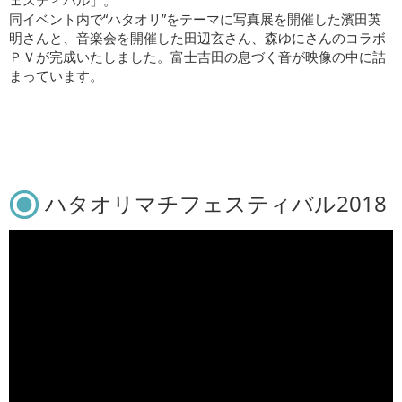
ェスティバル」。
同イベント内で“ハタオリ”をテーマに写真展を開催した濱田英
明さんと、音楽会を開催した田辺玄さん、森ゆにさんのコラボ
ＰＶが完成いたしました。富士吉田の息づく音が映像の中に詰
まっています。
ハタオリマチフェスティバル2018