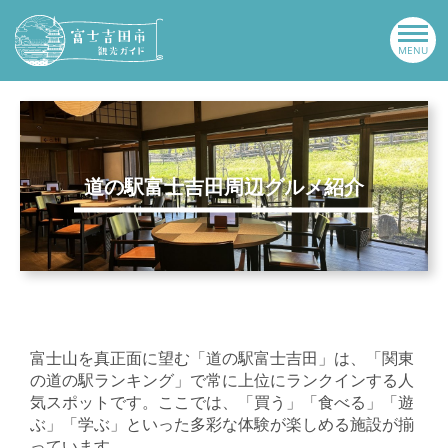
道の駅富士吉田周辺グルメ紹介
富士山を真正面に望む「道の駅富士吉田」は、「関東
の道の駅ランキング」で常に上位にランクインする人
気スポットです。ここでは、「買う」「食べる」「遊
ぶ」「学ぶ」といった多彩な体験が楽しめる施設が揃
っています。