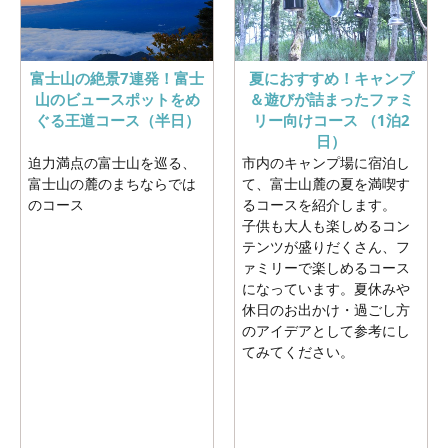
富士山の絶景7連発！富士
夏におすすめ！キャンプ
山のビュースポットをめ
＆遊びが詰まったファミ
ぐる王道コース（半日）
リー向けコース （1泊2
日）
迫力満点の富士山を巡る、
市内のキャンプ場に宿泊し
富士山の麓のまちならでは
て、富士山麓の夏を満喫す
のコース
るコースを紹介します。
子供も大人も楽しめるコン
テンツが盛りだくさん、フ
ァミリーで楽しめるコース
になっています。夏休みや
休日のお出かけ・過ごし方
のアイデアとして参考にし
てみてください。