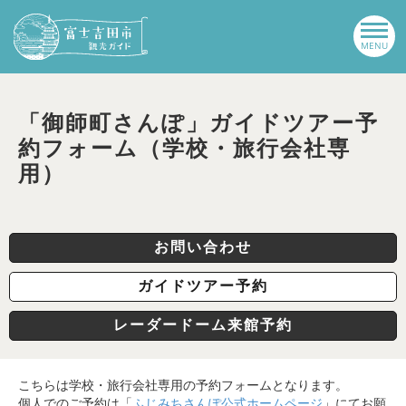
「御師町さんぽ」ガイドツアー予
約フォーム（学校・旅行会社専
用）
お問い合わせ
ガイドツアー予約
レーダードーム来館予約
こちらは学校・旅行会社専用の予約フォームとなります。
個人でのご予約は「
ふじみちさんぽ公式ホームページ
」にてお願