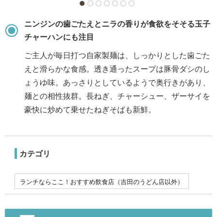
ニンジンの歯ごたえとニラの香りが食欲をそそる玉子
チャーハンにも注目
ご主人が毎日打つ自家製麺は、しっかりとした歯ごた
えと滑らかな食感。透き通ったスープは豚骨ダシのし
ょうゆ味。あっさりとしているようで奥行きがあり、
麺との相性抜群。長ねぎ、チャーシュー、ザーサイを
豪快に炒めて乗せたねぎそばも新鮮。
カテゴリ
ランチならここ！おすすめ飲食店（吉田のうどん店以外）