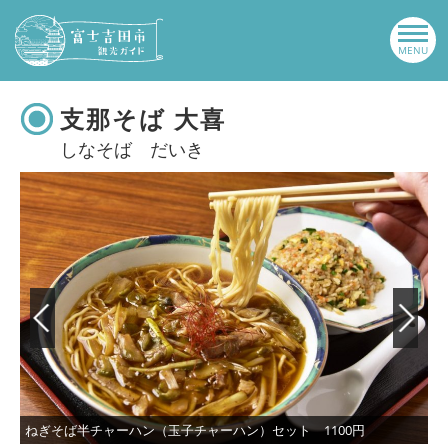
支那そば 大喜
しなそば だいき
ねぎそば半チャーハン（玉子チャーハン）セット 1100円