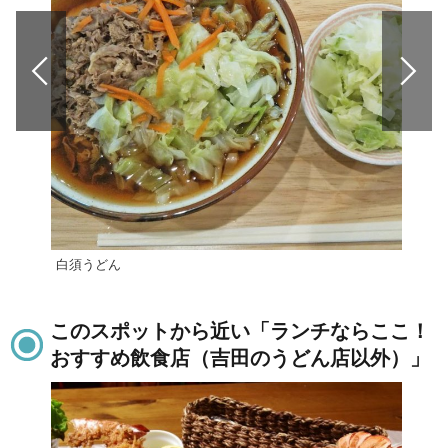
白須うどん
はう
このスポットから近い「ランチならここ！
おすすめ飲食店（吉田のうどん店以外）」