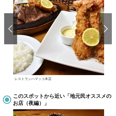
レストランハマッコ本店
ピッ
このスポットから近い「地元民オススメの
お店（夜編）」