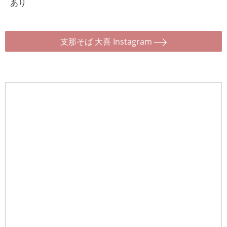
あり
支那そば 大喜 Instagram