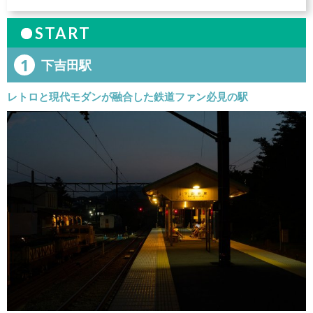
START
1
下吉田駅
レトロと現代モダンが融合した鉄道ファン必見の駅