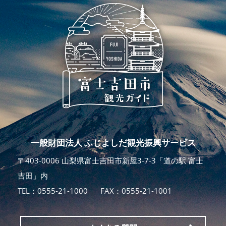
一般財団法人 ふじよしだ観光振興サービス
〒403-0006 山梨県富士吉田市新屋3-7-3「道の駅 富士
吉田」内
TEL：
0555-21-1000
FAX：0555-21-1001