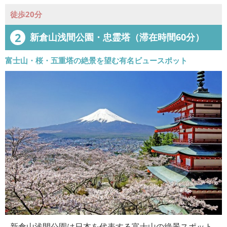
徒歩20分
2
新倉山浅間公園・忠霊塔（滞在時間60分）
富士山・桜・五重塔の絶景を望む有名ビュースポット
新倉山浅間公園は日本を代表する富士山の絶景スポット