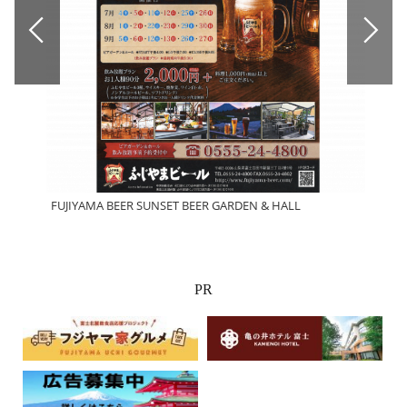
FUJIYAMA BEER SUNSET BEER GARDEN & HALL
富士
PR