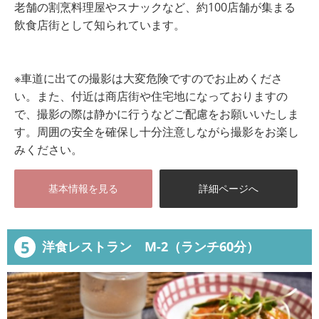
老舗の割烹料理屋やスナックなど、約100店舗が集まる
飲食店街として知られています。
※車道に出ての撮影は大変危険ですのでお止めくださ
い。また、付近は商店街や住宅地になっておりますの
で、撮影の際は静かに行うなどご配慮をお願いいたしま
す。周囲の安全を確保し十分注意しながら撮影をお楽し
みください。
基本情報を見る
詳細ページへ
5
洋食レストラン M-2（ランチ60分）