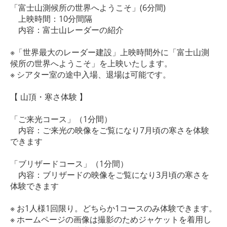
「富士山測候所の世界へようこそ」(6分間)
上映時間：10分間隔
内容：富士山レーダーの紹介
※「世界最大のレーダー建設」上映時間外に「富士山測
候所の世界へようこそ」を上映いたします。
※ シアター室の途中入場、退場は可能です。
【 山頂・寒さ体験 】
「ご来光コース」（1分間）
内容：ご来光の映像をご覧になり7月頃の寒さを体験
できます
「ブリザードコース」（1分間）
内容：ブリザードの映像をご覧になり3月頃の寒さを
体験できます
※ お1人様1回限り。どちらか1コースのみ体験できます。
※ ホームページの画像は撮影のためジャケットを着用し