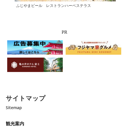
ふじやまビール レストランハーベステラス
ピザ
PR
サイトマップ
Sitemap
観光案内