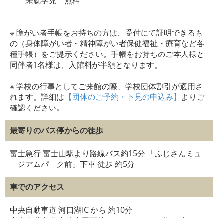
未就学児 無料
※ 障がい者手帳をお持ちの方は、受付にて証明できるも
の（身体障がい者・精神障がい者保健福祉・療育など各
種手帳）をご提示ください。手帳をお持ちのご本人様と
同伴者1名様は、入館料が半額となります。
※ 学校の行事としてご来館の際、学校団体割引が適用さ
れます。詳細は
【団体のご予約・下見の申込み】
よりご
確認ください。
最寄りのバス停からの徒歩
富士急行 富士山駅より路線バス約15分 「ふじさんミュ
ージアムパーク前」下車 徒歩 約5分
車でのアクセス
中央自動車道 河口湖IC から 約10分