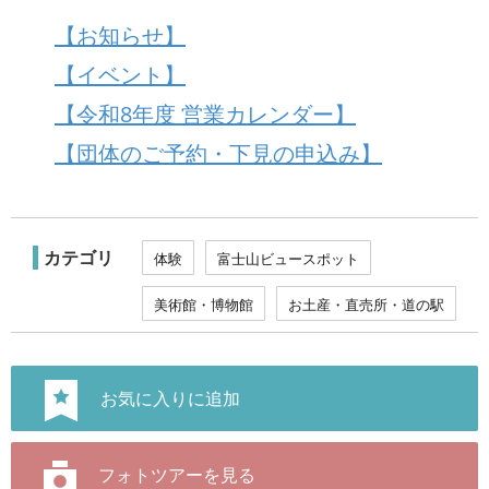
【お知らせ】
【イベント】
【令和8年度 営業カレンダー】
【団体のご予約・下見の申込み】
カテゴリ
体験
富士山ビュースポット
美術館・博物館
お土産・直売所・道の駅