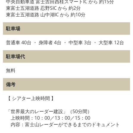
中央自動車道 富士吉田西桂スマートIC から 約15分
東富士五湖道路 忍野SIC から 約2分
東富士五湖道路 山中湖IC から 約10分
駐車場
普通車 40台 ・ 身障者 4台 ・ 中型車 3台 ・ 大型車 12台
駐車場代
無料
備考
【 シアター上映時間 】
「世界最大のレーダー建設」（50分間）
上映時間：10：00／13：00／15：00
内容：富士山レーダーができるまでのドキュメント