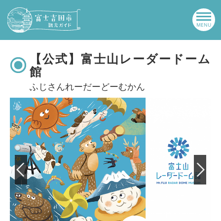
【公式】富士山レーダードーム
館
ふじさんれーだーどーむかん