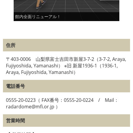
館内全面リニューアル！
防災
住所
〒403-0006 山梨県富士吉田市新屋3-7-2（3-7-2, Araya,
Fujiyoshida, Yamanashi） ※旧 新屋1936-1（1936-1,
Araya, Fujiyoshida, Yamanashi）
電話番号
0555-20-0223（ FAX番号：0555-20-0224 / Mail：
radardome@mfi.or.jp ）
営業時間