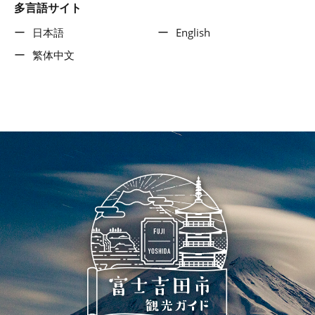
多言語サイト
日本語
English
繁体中文