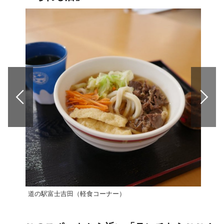
道の駅富士吉田（軽食コーナー）
ほり