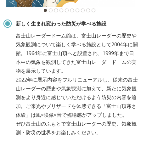
新しく生まれ変わった防災が学べる施設
富士山レーダードーム館は、富士山レーダーの歴史や
気象観測について楽しく学べる施設として2004年に開
館。1964年に富士山頂へと設置され、1999年まで日
本中の気象を観測してきた富士山レーダードームの実
物を展示しています。
2022年に展示内容をフルリニューアルし、従来の富士
山レーダーの歴史や気象観測に加えて、新たに気象観
測をより身近に感じていただけるよう防災の内容を追
加。ご来光やブリザードを体感できる「富士山頂寒さ
体験」は風×映像×音で臨場感がアップしました。
ぜひ富士山のふもとで富士山レーダーの歴史、気象観
測・防災の世界をお楽しみください。