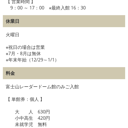
【 営業時間 】
9：00 ～ 17：00 ※最終入館 16：30
休業日
火曜日
※祝日の場合は営業
※7月・8月は無休
※年末年始（12/29～1/1）
料金
富士山レーダードーム館のみご入館
【 単館券：個人 】
大 人 630円
小中高生 420円
未就学児 無料