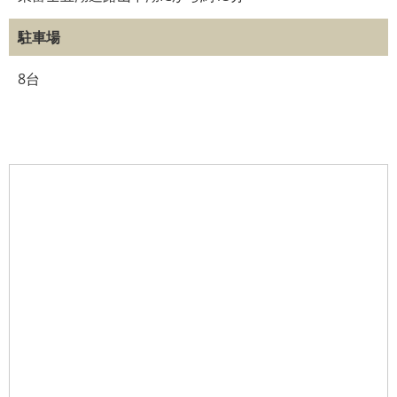
駐車場
8台