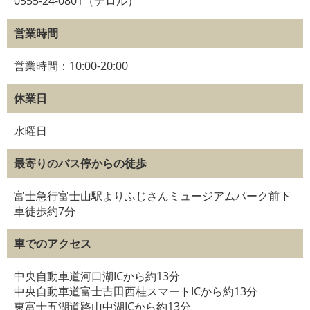
0555-24-0801（チロル）
営業時間
営業時間：10:00-20:00
休業日
水曜日
最寄りのバス停からの徒歩
富士急行富士山駅よりふじさんミュージアムパーク前下
車徒歩約7分
車でのアクセス
中央自動車道河口湖ICから約13分
中央自動車道富士吉田西桂スマートICから約13分
東富士五湖道路山中湖ICから約13分