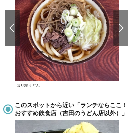
ほり端うどん
サフ
このスポットから近い「ランチならここ！
おすすめ飲食店（吉田のうどん店以外）」