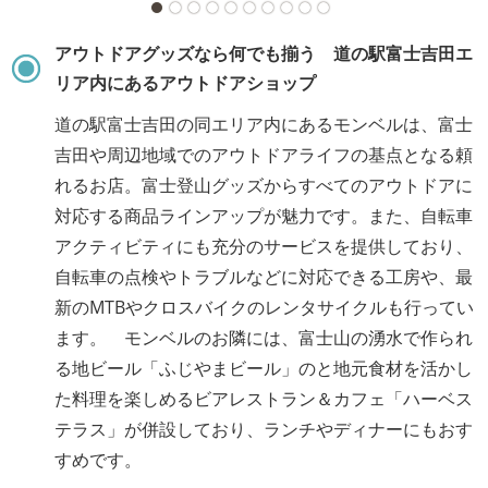
アウトドアグッズなら何でも揃う 道の駅富士吉田エ
リア内にあるアウトドアショップ
道の駅富士吉田の同エリア内にあるモンベルは、富士
吉田や周辺地域でのアウトドアライフの基点となる頼
れるお店。富士登山グッズからすべてのアウトドアに
対応する商品ラインアップが魅力です。また、自転車
アクティビティにも充分のサービスを提供しており、
自転車の点検やトラブルなどに対応できる工房や、最
新のMTBやクロスバイクのレンタサイクルも行ってい
ます。 モンベルのお隣には、富士山の湧水で作られ
る地ビール「ふじやまビール」のと地元食材を活かし
た料理を楽しめるビアレストラン＆カフェ「ハーベス
テラス」が併設しており、ランチやディナーにもおす
すめです。