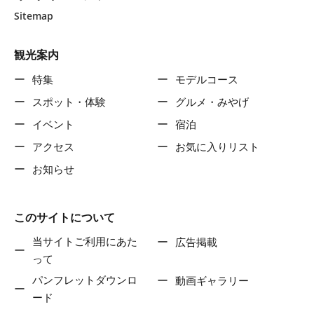
Sitemap
観光案内
特集
モデルコース
スポット・体験
グルメ・みやげ
イベント
宿泊
アクセス
お気に入りリスト
お知らせ
このサイトについて
当サイトご利用にあた
広告掲載
って
パンフレットダウンロ
動画ギャラリー
ード