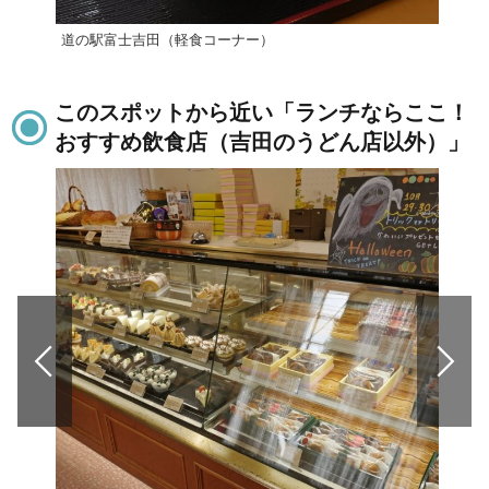
道の駅富士吉田（軽食コーナー）
ほり
このスポットから近い「ランチならここ！
おすすめ飲食店（吉田のうどん店以外）」