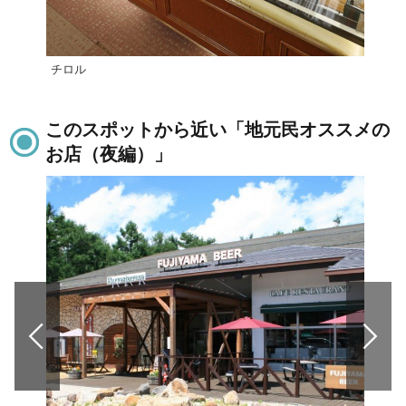
チロル
中国
このスポットから近い「地元民オススメの
お店（夜編）」