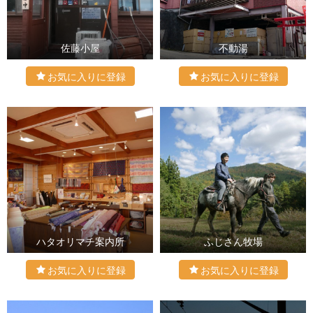
佐藤小屋
不動湯
ハタオリマチ案内所
ふじさん牧場