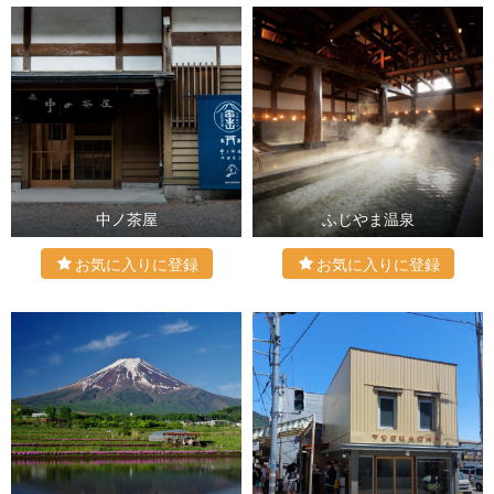
中ノ茶屋
ふじやま温泉