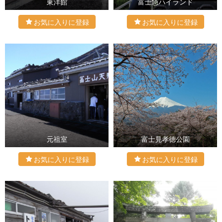
東洋館
富士急ハイランド
元祖室
富士見孝徳公園