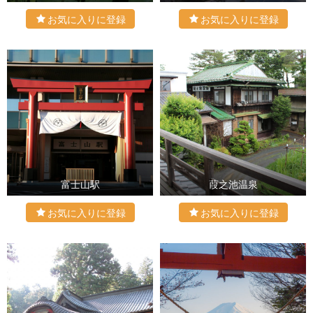
富士山駅
葭之池温泉