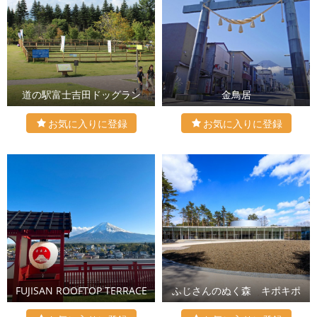
道の駅富士吉田ドッグラン
金鳥居
FUJISAN ROOFTOP TERRACE
ふじさんのぬく森 キポキポ