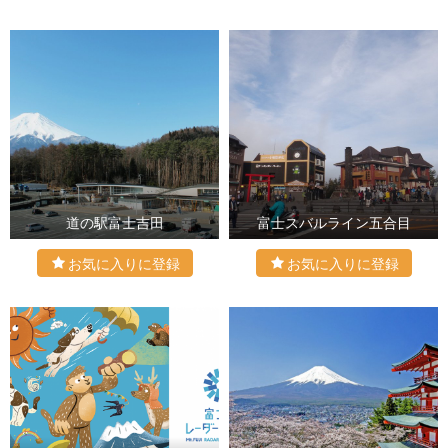
道の駅富士吉田
富士スバルライン五合目