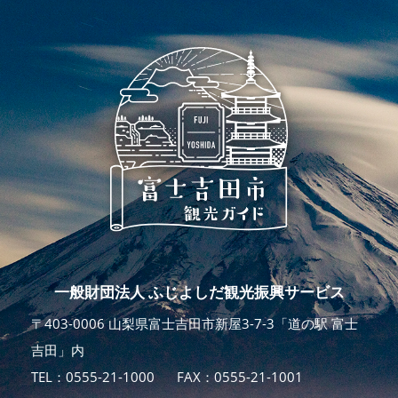
一般財団法人 ふじよしだ観光振興サービス
〒403-0006 山梨県富士吉田市新屋3-7-3「道の駅 富士
吉田」内
TEL：
0555-21-1000
FAX：0555-21-1001