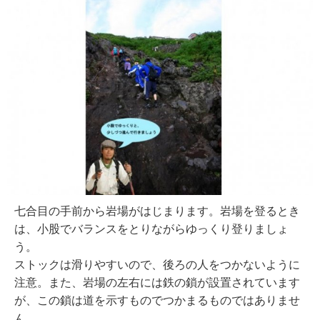
七合目の手前から岩場がはじまります。岩場を登るとき
は、小股でバランスをとりながらゆっくり登りましょ
う。
ストックは滑りやすいので、後ろの人をつかないように
注意。また、岩場の左右には鉄の鎖が設置されています
が、この鎖は道を示すものでつかまるものではありませ
ん。