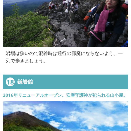
岩場は狭いので混雑時は通行の邪魔にならないよう、一
列で歩きましょう。
18
鎌岩館
2016年リニューアルオープン。安産守護神が祀られる山小屋。