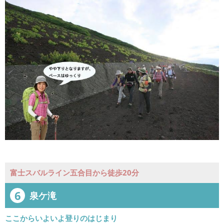
富士スバルライン五合目から徒歩20分
6
泉ケ滝
ここからいよいよ登りのはじまり