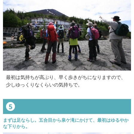
最初は気持ちが高ぶり、早く歩きがちになりますので、
少しゆっくりなくらいの気持ちで。
5
まずは足ならし。五合目から泉ケ滝にかけて、最初はゆるやか
な下りから。