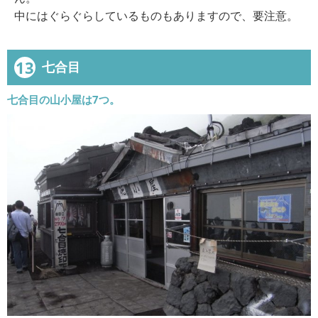
中にはぐらぐらしているものもありますので、要注意。
13
七合目
七合目の山小屋は7つ。