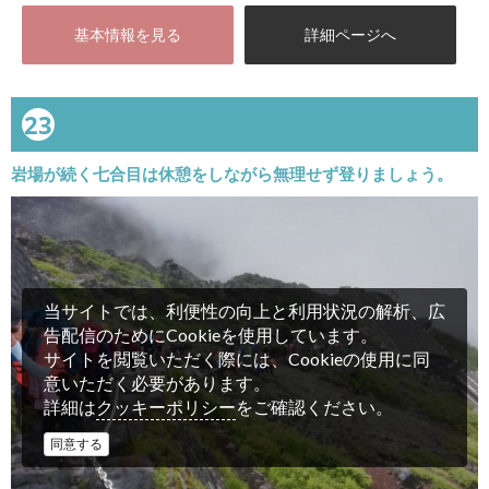
基本情報を見る
詳細ページへ
23
岩場が続く七合目は休憩をしながら無理せず登りましょう。
当サイトでは、利便性の向上と利用状況の解析、広
告配信のためにCookieを使用しています。
サイトを閲覧いただく際には、Cookieの使用に同
意いただく必要があります。
クッキーポリシー
詳細は
をご確認ください。
同意する