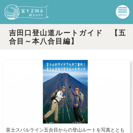
吉田口登山道ルートガイド 【五
合目～本八合目編】
富士スバルライン五合目からの登山ルートを写真ととも