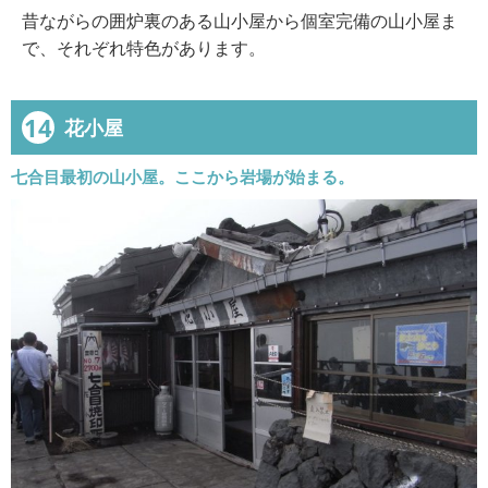
昔ながらの囲炉裏のある山小屋から個室完備の山小屋ま
で、それぞれ特色があります。
14
花小屋
七合目最初の山小屋。ここから岩場が始まる。