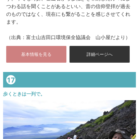
つわる話を聞くことがあるといい、昔の信仰登拝が過去
のものではなく、現在にも繋がることを感じさせてくれ
ます。
（出典：富士山吉田口環境保全協議会 山小屋だより）
基本情報を見る
詳細ページへ
17
歩くときは一列で。