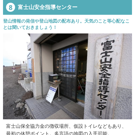
8
富士山安全指導センター
登山情報の発信や登山地図の配布あり。天気のこと等心配なこ
とは聞いておきましょう！
富士山保全協力金の徴収場所、仮設トイレなどもあり、
最初の休憩ポイント。多言語の地図の入手可能。