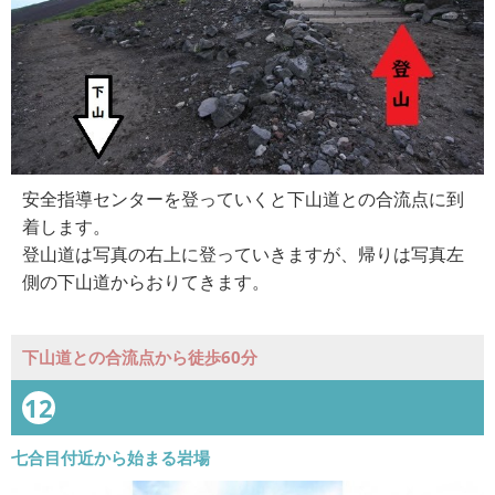
安全指導センターを登っていくと下山道との合流点に到
着します。
登山道は写真の右上に登っていきますが、帰りは写真左
側の下山道からおりてきます。
下山道との合流点から徒歩60分
12
七合目付近から始まる岩場