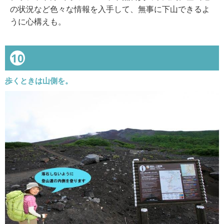
の状況など色々な情報を入手して、無事に下山できるよ
うに心構えも。
10
歩くときは山側を。