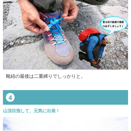
靴紐の最後は二重縛りでしっかりと。
4
山頂目指して、元気に出発！