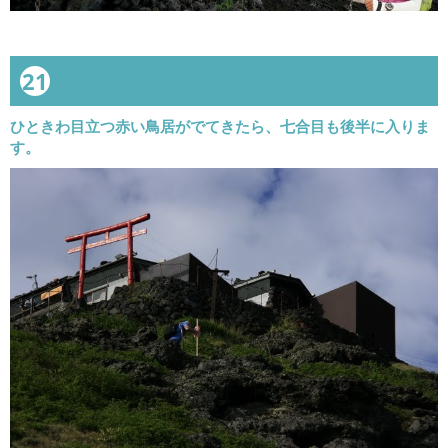
21
ひときわ目立つ赤い鳥居がでてきたら、七合目も後半に入りま
す。