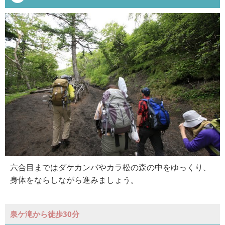
六合目まではダケカンバやカラ松の森の中をゆっくり、
身体をならしながら進みましょう。
泉ケ滝から徒歩30分