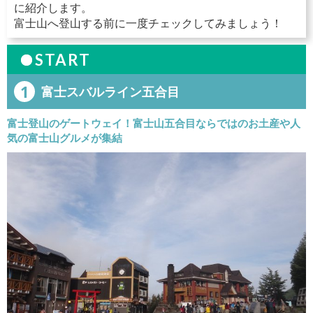
に紹介します。
富士山へ登山する前に一度チェックしてみましょう！
START
1
富士スバルライン五合目
富士登山のゲートウェイ！富士山五合目ならではのお土産や人
気の富士山グルメが集結